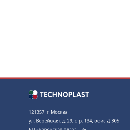
121357, г. Москва
ул. Верейская, д. 29, стр. 134, офис Д-305
БЦ «Верейская плаза – 3»