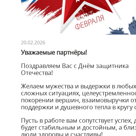
20.02.2026
Уважаемые партнёры!
Поздравляем Вас с Днём защитника
Отечества!
Желаем мужества и выдержки в любы
сложных ситуациях, целеустремленнос
покорении вершин, взаимовыручки от
поддержки и душевного тепла в кругу 
Пусть в работе вам сопутствует успех, 
будет стабильным и достойным, а бли
люди здоровы и счастливы!