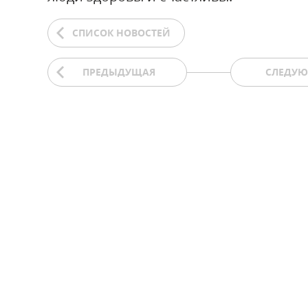
СПИСОК НОВОСТЕЙ
ПРЕДЫДУЩАЯ
СЛЕДУ