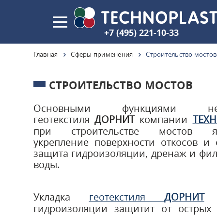
+7 (495) 221-10-33
Главная
Сферы применения
Строительство мостов
СТРОИТЕЛЬСТВО МОСТОВ
Основными функциями нет
геотекстиля
ДОРНИТ
компании
ТЕХ
при строительстве мостов яв
укрепление поверхности откосов и 
защита гидроизоляции, дренаж и фи
воды.
Укладка
геотекстиля
ДОРНИТ
п
гидроизоляции защитит от острых 